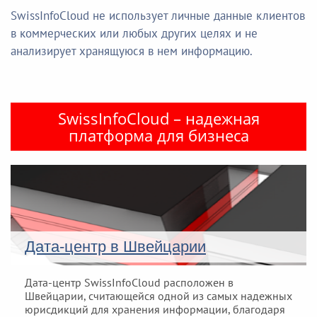
SwissInfoCloud не использует личные данные клиентов
в коммерческих или любых других целях и не
анализирует хранящуюся в нем информацию.
SwissInfoCloud – надежная
платформа для бизнеса
Дата-центр в Швейцарии
Дата-центр SwissInfoCloud расположен в
Швейцарии, считающейся одной из самых надежных
юрисдикций для хранения информации, благодаря