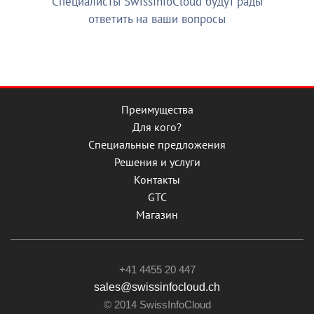
Специалисты SwissInfoCloud будут рады
ответить на ваши вопросы
Преимущества
Для кого?
Специальные предложения
Решения и услуги
Контакты
GTC
Магазин
+41 4455 20 447
sales@swissinfocloud.ch
© 2014 SwissInfoCloud