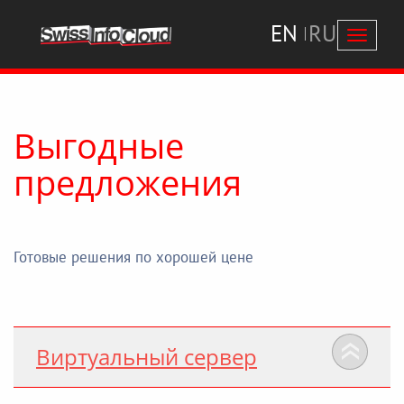
EN
RU
Перекл
навига
Выгодные
предложения
Готовые решения по хорошей цене
Виртуальный сервер