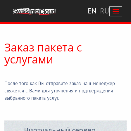
EN
RU
Перекл
навига
Заказ пакета с
услугами
После того как Вы отправите заказ наш менеджер
свяжется с Вами для уточнения и подтверждения
выбранного пакета услуг.
Виртуальный сервер