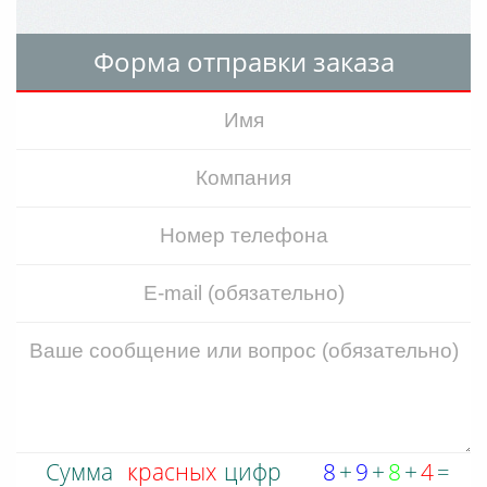
Форма отправки заказа
Обратно