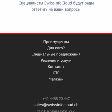
Специалисты SwissInfoCloud будут рады
ответить на ваши вопросы
Преимущества
Для кого?
Специальные предложения
Решения и услуги
Контакты
GTC
Магазин
+41 4455 20 447
sales@swissinfocloud.ch
© 2014 SwissInfoCloud