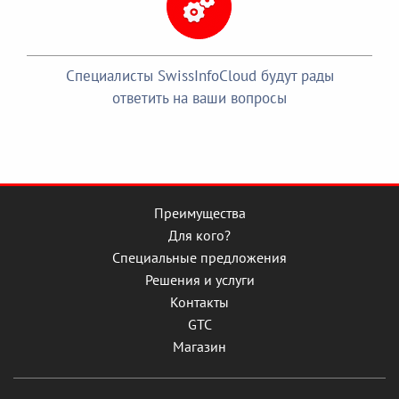
Специалисты SwissInfoCloud будут рады
ответить на ваши вопросы
Преимущества
Для кого?
Специальные предложения
Решения и услуги
Контакты
GTC
Магазин