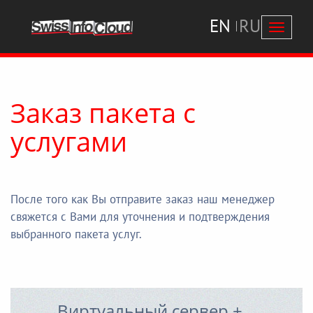
EN
RU
Перекл
навига
Заказ пакета с
услугами
После того как Вы отправите заказ наш менеджер
свяжется с Вами для уточнения и подтверждения
выбранного пакета услуг.
Виртуальный сервер +