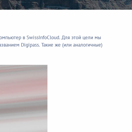
мпьютер в SwissInfoCloud. Для этой цели мы
ванием Digipass. Такие же (или аналогичные)