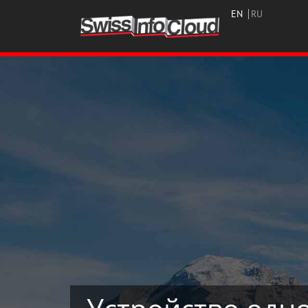
EN
RU