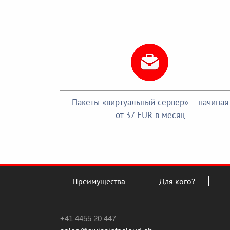
Пакеты «виртуальный сервер» – начиная
от 37 EUR в месяц
Преимущества
Для кого?
+41 4455 20 447