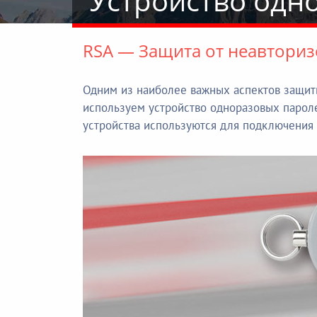
Устройство одн
RSA — Защита от неавториз
Одним из наиболее важных аспектов защиты
используем устройство одноразовых пароле
устройства используются для подключения 