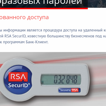
оразовых паролей
ованного доступа
 информации является процедура доступа на удаленный ко
й RSA SecurID, известную большинству бизнесменов под наз
к программам Банк-Клиент.