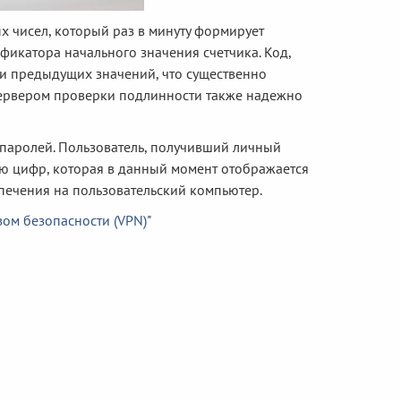
х чисел, который раз в минуту формирует
фикатора начального значения счетчика. Код,
ии предыдущих значений, что существенно
сервером проверки подлинности также надежно
х паролей. Пользователь, получивший личный
ию цифр, которая в данный момент отображается
печения на пользовательский компьютер.
ом безопасности (VPN)
"