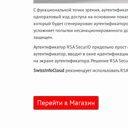
С функциональной точки зрения, аутентификат
одноразовый код доступа на основании показ
который будет сгенерирован аутентификаторо
усложняет попытки несанкционированного до
защищен.
Аутентификатор RSA SecurID предельно прост 
аутентификатор, вводит в окне идентификаци
на экране аутентификатора. Решение RSA Sec
SwissInfoCloud
рекомендует использовать RSA 
Перейти в Магазин