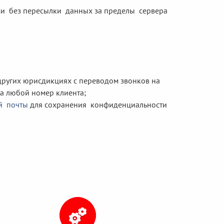
ми без пересылки данных за пределы сервера
других юрисдикциях с переводом звонков на
на любой номер клиента;
й почты
для сохранения конфиденциальности