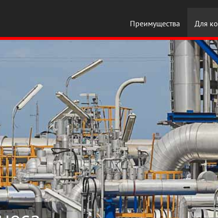
Преимущества
Для ко