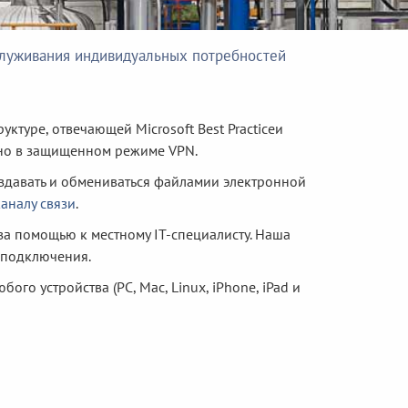
служивания индивидуальных потребностей
туре, отвечающей Microsoft Best Practiceи
но в защищенном режиме VPN.
оздавать и обмениваться файламии электронной
аналу связи
.
а помощью к местному IT-специалисту. Наша
 подключения.
ого устройства (PC, Mac, Linux, iPhone, iPad и