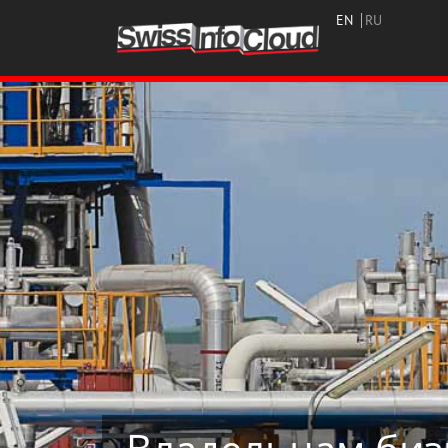
EN
RU