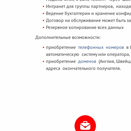
Интранет для группы партнеров, наход
Ведение бухгалтерии и хранение конф
Договор на обслуживание может быть з
Резервное копирование всех данных
Дополнительные возможности:
приобретение
телефонных номеров
в Ш
автоматическую систему или оператора,
приобретение
доменов
(Англия, Швейца
адреса окончательного получателя.