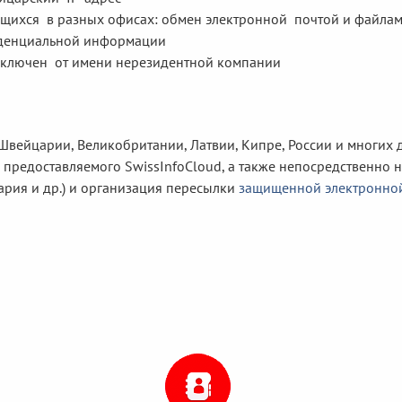
ящихся в разных офисах: обмен электронной почтой и файла
иденциальной информации
аключен от имени нерезидентной компании
вейцарии, Великобритании, Латвии, Кипре, России и многих 
 предоставляемого SwissInfoCloud, а также непосредственно 
рия и др.) и организация пересылки
защищенной электронно